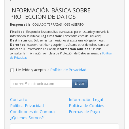
INFORMACIÓN BÁSICA SOBRE
PROTECCIÓN DE DATOS
Responsable
: COLLADO TERRAZAS, JOSE ALBERTO
Finalidad
: Responder las consultas planteadas por el usuario y enviarle la
información solicitada;
Legitimación
: Consentimiento del usuario;
Destinatarios
: Solo se realizan cesiones si existe una obligación legal;
Derechos
: Acceder, rectificar y suprimir, así como otros derechos, como se
indica en la información adicional;
Información Adicional
: Puede
consultar la información completa de Protección de Datos en nuestra
Política
de Privacidad
.
He leído y acepto la
Política de Privacidad
.
Enviar
Contacto
Información Legal
Política Privacidad
Política de Cookies
Condiciones de Compra
Formas de Pago
¿Quienes Somos?