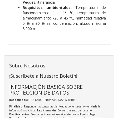
Peques, itinerancia
Requisitos ambientales:
Temperatura de
funcionamiento 0 a 35 °C, temperatura de
almacenamiento -20 a 45 °C, humedad relativa
5 % a 90 % sin condensación, altitud máxima
3.000 m
Sobre Nosotros
¡Suscríbete a Nuestro Boletín!
INFORMACIÓN BÁSICA SOBRE
PROTECCIÓN DE DATOS
Responsable
: COLLADO TERRAZAS, JOSE ALBERTO
Finalidad
: Responder las consultas planteadas por el usuario y enviarle la
información solicitada;
Legitimación
: Consentimiento del usuario;
Destinatarios
: Solo se realizan cesiones si existe una obligación legal;