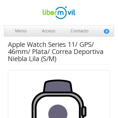
Menú
Acceso
Contacto
0
Apple Watch Series 11/ GPS/
46mm/ Plata/ Correa Deportiva
Niebla Lila (S/M)