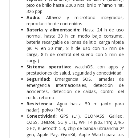
pico de brillo hasta 2.000 nits, brillo mínimo 1 nit,
326 ppp
Audio:
Altavoz y micrófono integrados,
reproducción de contenidos
Batería y alimentación:
Hasta 24 h de uso
normal, hasta 38 h en modo bajo consumo,
batería recargable de iones de litio, carga rápida
(80 % en 30 min, 8 h de uso con 15 min de
carga, 8 h de control del sueño con 5 min de
carga)
Sistema operativo:
watchOS, con apps y
prestaciones de salud, seguridad y conectividad
Seguridad:
Emergencia SOS, llamadas de
emergencia internacionales, detección de
accidentes, detección de caídas, control del
ruido, retorno
Resistencia:
Agua hasta 50 m (apto para
nadar), polvo IP6X
Conectividad:
GPS (L1), GLONASS, Galileo,
QZSS, BeiDou, 5G y LTE, Wi-Fi 4 (802.11n) 2,4/5
GHz, Bluetooth 5.3, chip de banda ultraancha 2ª
gen, Apple Pay, GymKit, Apple Watch para tus