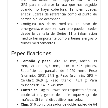
GPS para mostrarte la ruta que has seguido
cuando no haya cobertura. También puedes
añadir lugares de referencia como el punto de
partida o el de acampada.
Configura tus datos médicos. En caso de
emergencia, el personal sanitario puede acceder
desde la pantalla del Series 11 a información
médica tan importante como si tienes alergias o
tomas medicamentos.
Especificaciones
Tamaño y peso:
Alto: 46 mm, Ancho: 39
mm, Grosor: 9,7 mm, 416 x 496 píxeles,
Superficie de pantalla de 1.220 mm², Peso
(aluminio, GPS): 37,8 g, Peso (aluminio, GPS +
Cellular): 36,9 g, Peso (titanio): 43,1 g, Para
muñecas de 140 a 245 mm
Controles:
Digital Crown con respuesta háptica,
botón lateral, gestos de doble toque y giro de
muñeca, Siri en el dispositivo más veloz
Chip:
S10 con procesador de doble núcleo de 64