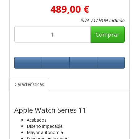
489,00 €
*IVA y CANON Incluido
Comprar
Características
Apple Watch Series 11
Acabados
Diseño impecable
Mayor autonomía
Sensores avanzados