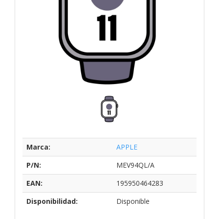
Marca:
APPLE
P/N:
MEV94QL/A
EAN:
195950464283
Disponibilidad:
Disponible