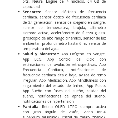
bits, Neural Engine de 4 núcleos, 64 GB de
capacidad
Sensores:
Sensor eléctrico de frecuencia
cardiaca, sensor óptico de frecuencia cardiaca
de 3.ª generación, sensor de oxígeno en sangre,
sensor de temperatura, brújula, altímetro
siempre activo, acelerómetro de fuerza g alta,
giroscopio de alto rango dinámico, sensor de luz
ambiental, profundímetro hasta 6 m, sensor de
temperatura del agua
Salud y bienestar:
App Oxígeno en Sangre,
App ECG, App Control del Ciclo con
estimaciones de ovulación retrospectivas, App
Frecuencia Cardiaca, notificaciones de
frecuencia cardiaca alta o baja, avisos de ritmo
irregular, App Medicación, App Mindfulness con
seguimiento del estado de ánimo, App Ruido,
App Sueño con fases del sueño, calidad del
sueño, notificaciones de apnea del sueño,
notificaciones de hipertensión
Pantalla:
Retina OLED LTPO siempre activa
con gran ángulo de visión, vidrio Ion-X
superduro (aluminio), cristal de zafiro (titanio),