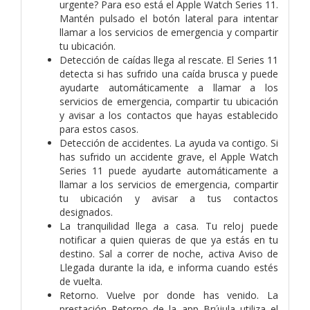
urgente? Para eso está el Apple Watch Series 11.
Mantén pulsado el botón lateral para intentar
llamar a los servicios de emergencia y compartir
tu ubicación.
Detección de caídas llega al rescate. El Series 11
detecta si has sufrido una caída brusca y puede
ayudarte automáticamente a llamar a los
servicios de emergencia, compartir tu ubicación
y avisar a los contactos que hayas establecido
para estos casos.
Detección de accidentes. La ayuda va contigo. Si
has sufrido un accidente grave, el Apple Watch
Series 11 puede ayudarte automáticamente a
llamar a los servicios de emergencia, compartir
tu ubicación y avisar a tus contactos
designados.
La tranquilidad llega a casa. Tu reloj puede
notificar a quien quieras de que ya estás en tu
destino. Sal a correr de noche, activa Aviso de
Llegada durante la ida, e informa cuando estés
de vuelta.
Retorno. Vuelve por donde has venido. La
prestación Retorno de la app Brújula utiliza el