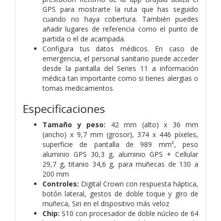
GPS para mostrarte la ruta que has seguido
cuando no haya cobertura. También puedes
añadir lugares de referencia como el punto de
partida o el de acampada.
Configura tus datos médicos. En caso de
emergencia, el personal sanitario puede acceder
desde la pantalla del Series 11 a información
médica tan importante como si tienes alergias o
tomas medicamentos.
Especificaciones
Tamaño y peso:
42 mm (alto) x 36 mm
(ancho) x 9,7 mm (grosor), 374 x 446 píxeles,
superficie de pantalla de 989 mm², peso
aluminio GPS 30,3 g, aluminio GPS + Cellular
29,7 g, titanio 34,6 g, para muñecas de 130 a
200 mm
Controles:
Digital Crown con respuesta háptica,
botón lateral, gestos de doble toque y giro de
muñeca, Siri en el dispositivo más veloz
Chip:
S10 con procesador de doble núcleo de 64