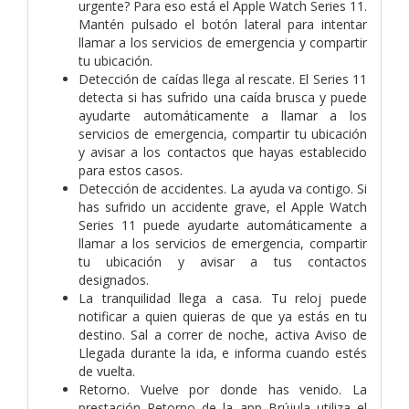
urgente? Para eso está el Apple Watch Series 11.
Mantén pulsado el botón lateral para intentar
llamar a los servicios de emergencia y compartir
tu ubicación.
Detección de caídas llega al rescate. El Series 11
detecta si has sufrido una caída brusca y puede
ayudarte automáticamente a llamar a los
servicios de emergencia, compartir tu ubicación
y avisar a los contactos que hayas establecido
para estos casos.
Detección de accidentes. La ayuda va contigo. Si
has sufrido un accidente grave, el Apple Watch
Series 11 puede ayudarte automáticamente a
llamar a los servicios de emergencia, compartir
tu ubicación y avisar a tus contactos
designados.
La tranquilidad llega a casa. Tu reloj puede
notificar a quien quieras de que ya estás en tu
destino. Sal a correr de noche, activa Aviso de
Llegada durante la ida, e informa cuando estés
de vuelta.
Retorno. Vuelve por donde has venido. La
prestación Retorno de la app Brújula utiliza el