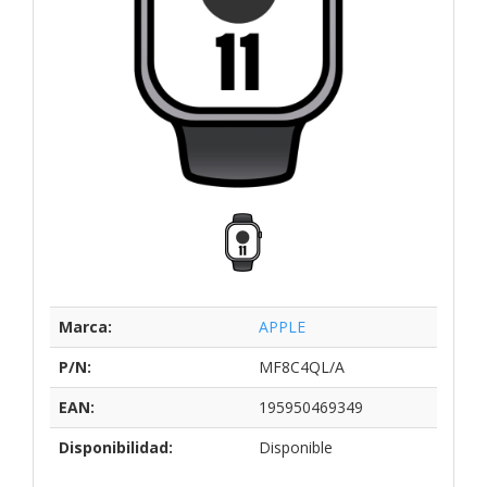
Marca:
APPLE
P/N:
MF8C4QL/A
EAN:
195950469349
Disponibilidad:
Disponible