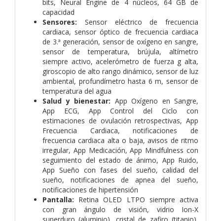
bits, Neural Engine de 4 núcleos, 64 GB de
capacidad
Sensores:
Sensor eléctrico de frecuencia
cardiaca, sensor óptico de frecuencia cardiaca
de 3.ª generación, sensor de oxígeno en sangre,
sensor de temperatura, brújula, altímetro
siempre activo, acelerómetro de fuerza g alta,
giroscopio de alto rango dinámico, sensor de luz
ambiental, profundímetro hasta 6 m, sensor de
temperatura del agua
Salud y bienestar:
App Oxígeno en Sangre,
App ECG, App Control del Ciclo con
estimaciones de ovulación retrospectivas, App
Frecuencia Cardiaca, notificaciones de
frecuencia cardiaca alta o baja, avisos de ritmo
irregular, App Medicación, App Mindfulness con
seguimiento del estado de ánimo, App Ruido,
App Sueño con fases del sueño, calidad del
sueño, notificaciones de apnea del sueño,
notificaciones de hipertensión
Pantalla:
Retina OLED LTPO siempre activa
con gran ángulo de visión, vidrio Ion-X
superduro (aluminio), cristal de zafiro (titanio),