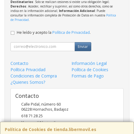
Destinatarios
: Solo se realizan cesiones si existe una obligación legal;
Derechos
: Acceder, rectificar y suprimir, así como otros derechos, como se
indica en la información adicional;
Información Adicional
: Puede
consultar la información completa de Protección de Datos en nuestra
Política
de Privacidad
.
He leído y acepto la
Política de Privacidad
.
Enviar
Contacto
Información Legal
Política Privacidad
Política de Cookies
Condiciones de Compra
Formas de Pago
¿Quienes Somos?
Contacto
Calle Pidal, número 60
06228
Hornachos
,
Badajoz
618 71 28 25
libermovil@hotmail.com
Política de Cookies de tienda.libermovil.es