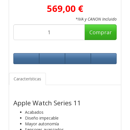
569,00 €
*IVA y CANON Incluido
Comprar
Características
Apple Watch Series 11
Acabados
Diseño impecable
Mayor autonomía
Sensores avanzados